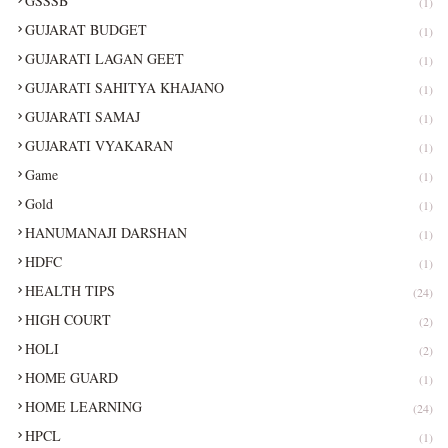
GSSSB
(1)
GUJARAT BUDGET
(1)
GUJARATI LAGAN GEET
(1)
GUJARATI SAHITYA KHAJANO
(1)
GUJARATI SAMAJ
(1)
GUJARATI VYAKARAN
(1)
Game
(1)
Gold
(1)
HANUMANAJI DARSHAN
(1)
HDFC
(1)
HEALTH TIPS
(24)
HIGH COURT
(2)
HOLI
(2)
HOME GUARD
(1)
HOME LEARNING
(24)
HPCL
(1)