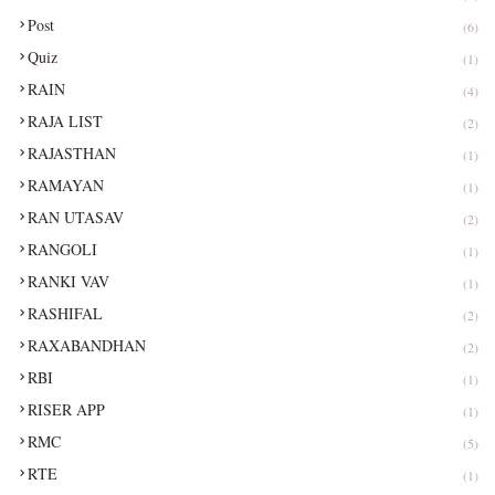
Post
(6)
Quiz
(1)
RAIN
(4)
RAJA LIST
(2)
RAJASTHAN
(1)
RAMAYAN
(1)
RAN UTASAV
(2)
RANGOLI
(1)
RANKI VAV
(1)
RASHIFAL
(2)
RAXABANDHAN
(2)
RBI
(1)
RISER APP
(1)
RMC
(5)
RTE
(1)