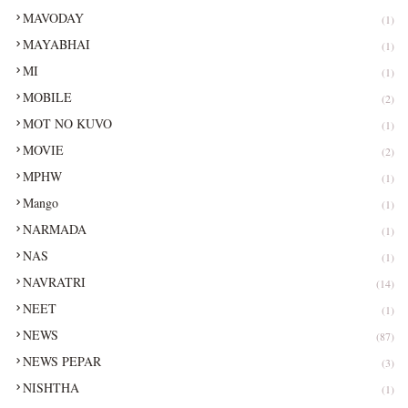
MAVODAY
(1)
MAYABHAI
(1)
MI
(1)
MOBILE
(2)
MOT NO KUVO
(1)
MOVIE
(2)
MPHW
(1)
Mango
(1)
NARMADA
(1)
NAS
(1)
NAVRATRI
(14)
NEET
(1)
NEWS
(87)
NEWS PEPAR
(3)
NISHTHA
(1)