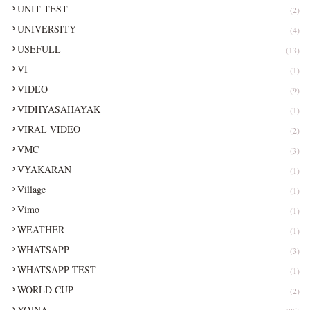
UNIT TEST
(2)
UNIVERSITY
(4)
USEFULL
(13)
VI
(1)
VIDEO
(9)
VIDHYASAHAYAK
(1)
VIRAL VIDEO
(2)
VMC
(3)
VYAKARAN
(1)
Village
(1)
Vimo
(1)
WEATHER
(1)
WHATSAPP
(3)
WHATSAPP TEST
(1)
WORLD CUP
(2)
YOJNA