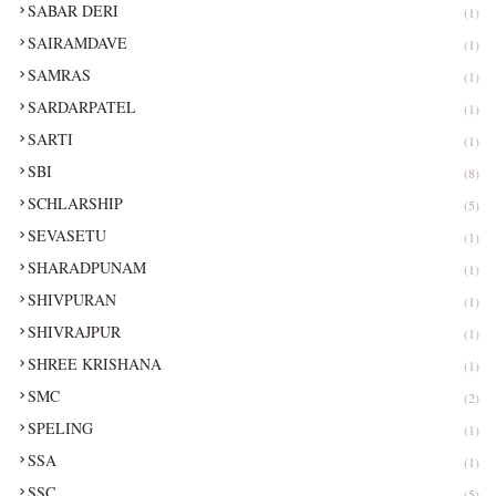
SABAR DERI
(1)
SAIRAMDAVE
(1)
SAMRAS
(1)
SARDARPATEL
(1)
SARTI
(1)
SBI
(8)
SCHLARSHIP
(5)
SEVASETU
(1)
SHARADPUNAM
(1)
SHIVPURAN
(1)
SHIVRAJPUR
(1)
SHREE KRISHANA
(1)
SMC
(2)
SPELING
(1)
SSA
(1)
SSC
(5)