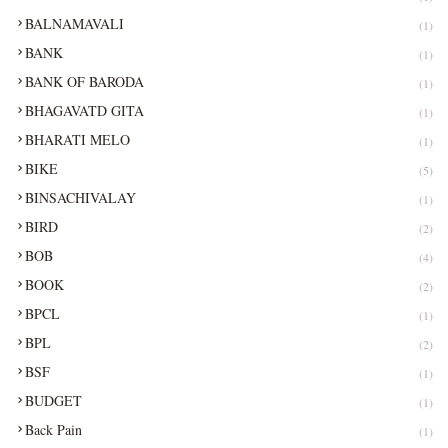
BALNAMAVALI
(1)
BANK
(1)
BANK OF BARODA
(1)
BHAGAVATD GITA
(1)
BHARATI MELO
(1)
BIKE
(5)
BINSACHIVALAY
(1)
BIRD
(2)
BOB
(4)
BOOK
(2)
BPCL
(1)
BPL
(2)
BSF
(1)
BUDGET
(1)
Back Pain
(1)