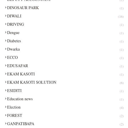
DINOSAUR PARK
(1)
DIWALI
(16)
DRIVING
(1)
Dengue
(1)
Diabetes
(1)
Dwarka
(1)
ECCO
(1)
EDUSAFAR
(1)
EKAM KASOTI
(1)
EKAM KASOTI SOLUTION
(6)
ESIDITI
(1)
Education news
(1)
Election
(4)
FOREST
(2)
GANPATIBAPA
(2)