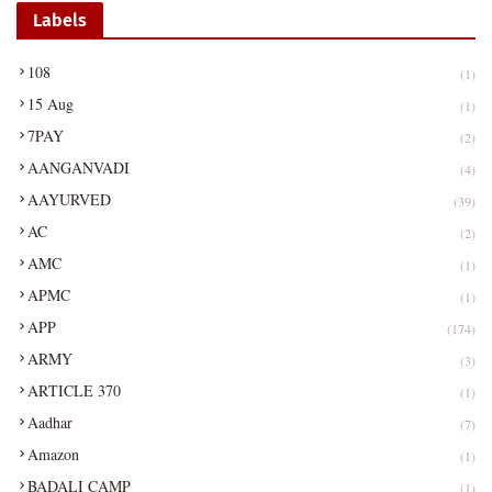
Labels
108
(1)
15 Aug
(1)
7PAY
(2)
AANGANVADI
(4)
AAYURVED
(39)
AC
(2)
AMC
(1)
APMC
(1)
APP
(174)
ARMY
(3)
ARTICLE 370
(1)
Aadhar
(7)
Amazon
(1)
BADALI CAMP
(1)