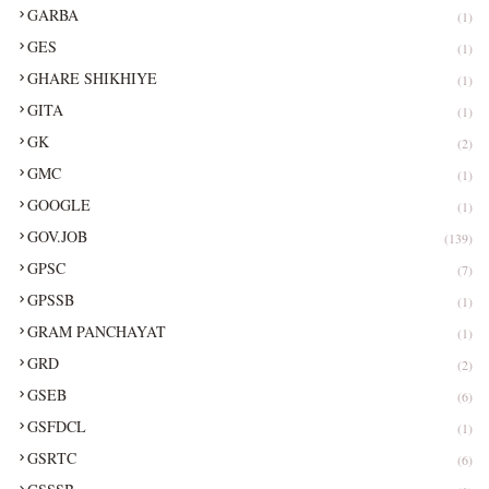
GARBA
(1)
GES
(1)
GHARE SHIKHIYE
(1)
GITA
(1)
GK
(2)
GMC
(1)
GOOGLE
(1)
GOV.JOB
(139)
GPSC
(7)
GPSSB
(1)
GRAM PANCHAYAT
(1)
GRD
(2)
GSEB
(6)
GSFDCL
(1)
GSRTC
(6)