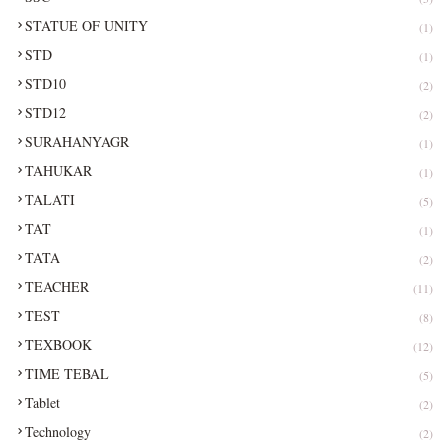
STATUE OF UNITY
(1)
STD
(1)
STD10
(2)
STD12
(2)
SURAHANYAGR
(1)
TAHUKAR
(1)
TALATI
(5)
TAT
(1)
TATA
(2)
TEACHER
(11)
TEST
(8)
TEXBOOK
(12)
TIME TEBAL
(5)
Tablet
(2)
Technology
(2)