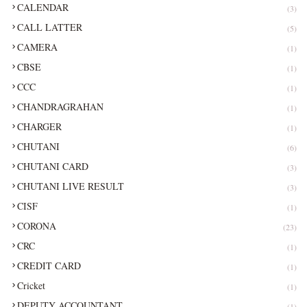
CALENDAR
(3)
CALL LATTER
(5)
CAMERA
(1)
CBSE
(1)
CCC
(1)
CHANDRAGRAHAN
(1)
CHARGER
(1)
CHUTANI
(6)
CHUTANI CARD
(3)
CHUTANI LIVE RESULT
(3)
CISF
(1)
CORONA
(23)
CRC
(1)
CREDIT CARD
(1)
Cricket
(1)
DEPUTY ACCOUNTANT
(1)