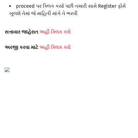
proceed પર ક્લિક કર્યા પછી તમારી સામે Register ફોર્મ
ખુલશે તેમાં જે માહિતી માંગે તે ભરવી
સત્તાવાર જાહેરાત
અહીં ક્લિક કરો
અરજી કરવા માટે
અહીં ક્લિક કરો