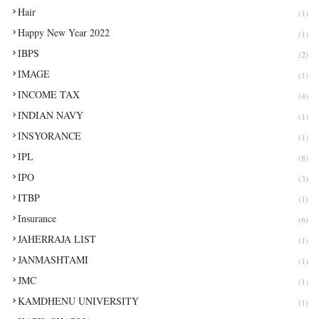
Hair
(1)
Happy New Year 2022
(1)
IBPS
(2)
IMAGE
(1)
INCOME TAX
(4)
INDIAN NAVY
(1)
INSYORANCE
(1)
IPL
(8)
IPO
(3)
ITBP
(1)
Insurance
(6)
JAHERRAJA LIST
(1)
JANMASHTAMI
(1)
JMC
(1)
KAMDHENU UNIVERSITY
(1)