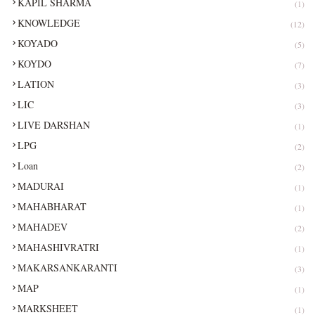
KAPIL SHARMA
(1)
KNOWLEDGE
(12)
KOYADO
(5)
KOYDO
(7)
LATION
(3)
LIC
(3)
LIVE DARSHAN
(1)
LPG
(2)
Loan
(2)
MADURAI
(1)
MAHABHARAT
(1)
MAHADEV
(2)
MAHASHIVRATRI
(1)
MAKARSANKARANTI
(3)
MAP
(1)
MARKSHEET
(1)