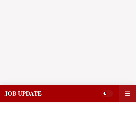
JOB UPDATE