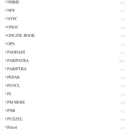
NMMS
(3)
NPS
(1)
NTPC
(1)
ONGC
(1)
ONLINE BOOK
(1)
OPS
(1)
PADHADI
(1)
PARIPATRA
(61)
PARIPTRA
(1)
PEPAR
(1)
PGVCL
(7)
PI
(1)
PM MODI
(2)
PNB
(1)
PUZZEL
(4)
Petrol
(1)